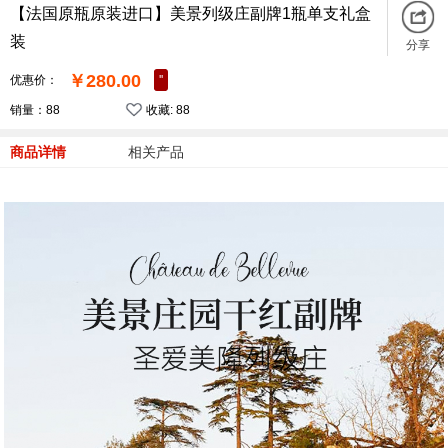
【法国原瓶原装进口】美景列级庄副牌1瓶单支礼盒
装
分享
￥280.00
优惠价：
''
销量：88
收藏:
88
商品详情
相关产品